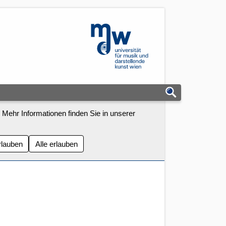
mdw - Homepage
 Mehr Informationen finden Sie in unserer
rlauben
Alle erlauben