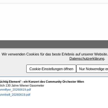
Wir verwenden Cookies für das beste Erlebnis auf unserer Website.
Datenschutzerklärung
.
Cookie-Einstellungen öffnen
Nur Notwendige e
lüchtig Element
"
- ein Konzert des Community Orchester Wien
slich 130 Jahre Wiener Gasometer
ammflyer_20260619.pdf
ammheft_20260619.pdf