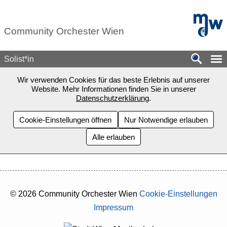
Zum Seiteninhalt springen
mdw - H
Community Orchester Wien
Solist*in
Wir verwenden Cookies für das beste Erlebnis auf unserer
Website. Mehr Informationen finden Sie in unserer
Datenschutzerklärung
.
Cookie-Einstellungen öffnen
Nur Notwendige erlauben
Alle erlauben
© 2026 Community Orchester Wien
Cookie-Einstellungen
Impressum