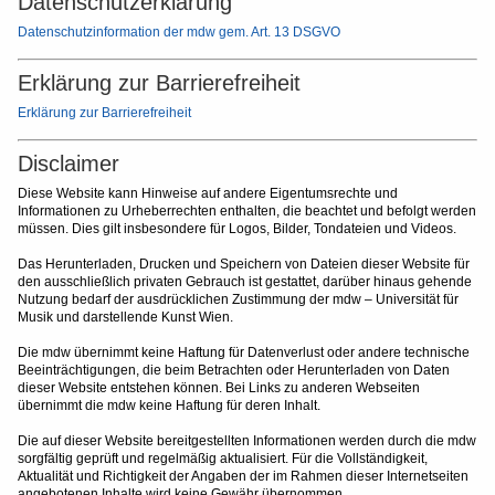
Datenschutzerklärung
Datenschutzinformation der mdw gem. Art. 13 DSGVO
Erklärung zur Barrierefreiheit
Erklärung zur Barrierefreiheit
Disclaimer
Diese Website kann Hinweise auf andere Eigentumsrechte und
Informationen zu Urheberrechten enthalten, die beachtet und befolgt werden
müssen. Dies gilt insbesondere für Logos, Bilder, Tondateien und Videos.
Das Herunterladen, Drucken und Speichern von Dateien dieser Website für
den ausschließlich privaten Gebrauch ist gestattet, darüber hinaus gehende
Nutzung bedarf der ausdrücklichen Zustimmung der mdw – Universität für
Musik und darstellende Kunst Wien.
Die mdw übernimmt keine Haftung für Datenverlust oder andere technische
Beeinträchtigungen, die beim Betrachten oder Herunterladen von Daten
dieser Website entstehen können. Bei Links zu anderen Webseiten
übernimmt die mdw keine Haftung für deren Inhalt.
Die auf dieser Website bereitgestellten Informationen werden durch die mdw
sorgfältig geprüft und regelmäßig aktualisiert. Für die Vollständigkeit,
Aktualität und Richtigkeit der Angaben der im Rahmen dieser Internetseiten
angebotenen Inhalte wird keine Gewähr übernommen.