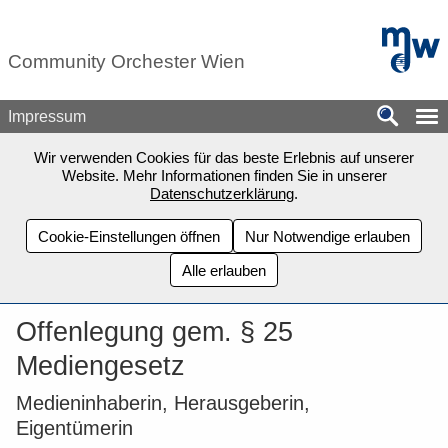
Zum Seiteninhalt springen
mdw - H
Community Orchester Wien
Impressum
Wir verwenden Cookies für das beste Erlebnis auf unserer
Website. Mehr Informationen finden Sie in unserer
Datenschutzerklärung
.
Cookie-Einstellungen öffnen
Nur Notwendige erlauben
Alle erlauben
Offenlegung gem. § 25
Mediengesetz
Medieninhaberin, Herausgeberin,
Eigentümerin