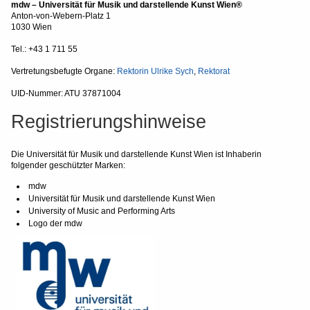
mdw – Universität für Musik und darstellende Kunst Wien®
Anton-von-Webern-Platz 1
1030 Wien
Tel.: +43 1 711 55
Vertretungsbefugte Organe:
Rektorin Ulrike Sych
,
Rektorat
UID-Nummer: ATU 37871004
Registrierungshinweise
Die Universität für Musik und darstellende Kunst Wien ist Inhaberin
folgender geschützter Marken:
mdw
Universität für Musik und darstellende Kunst Wien
University of Music and Performing Arts
Logo der mdw